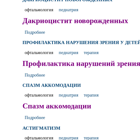
офтальмология
педиатрия
Дакриоцистит новорожденных
Подробнее
ПРОФИЛАКТИКА НАРУШЕНИЯ ЗРЕНИЯ У ДЕТЕ
офтальмология
педиатрия
терапия
Профилактика нарушений зрения 
Подробнее
СПАЗМ АККОМОДАЦИИ
офтальмология
педиатрия
терапия
Спазм аккомодации
Подробнее
АСТИГМАТИЗМ
офтальмология
педиатрия
терапия