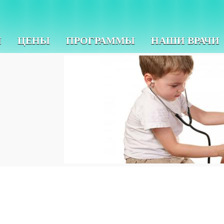
И
ЦЕНЫ
ПРОГРАММЫ
НАШИ ВРАЧИ