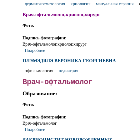
дерматокосметология
криология
мануальная терапия
Врач-офтальмолог,криолог,хирург
Фото:
Подпись фотографии:
Врач-офтальмолог,криолог,хирург
Подробнее
ПЛЭМЭДЯЛЭ ВЕРОНИКА ГЕОРГИЕВНА
офтальмология
педиатрия
Врач-офтальмолог
Образование:
Фото:
Подпись фотографии:
Врач-офтальмолог
Подробнее
ДАКРИОЦИСТИТ НОВОРОЖДЕННЫХ