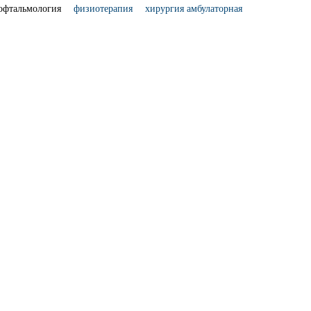
офтальмология
физиотерапия
хирургия амбулаторная