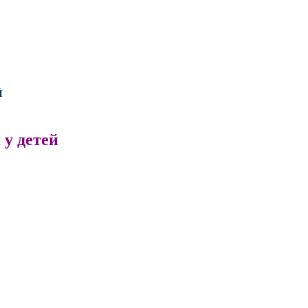
Й
у детей