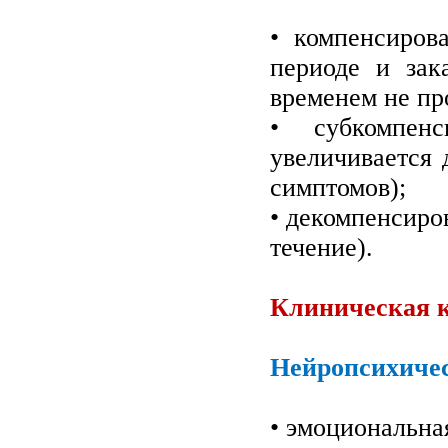
• компенсиров
периоде и зак
временем не пр
• субкомпенс
увеличивается 
симптомов);
• декомпенсиро
течение).
Клиническая к
Нейропсихиче
• эмоциональна