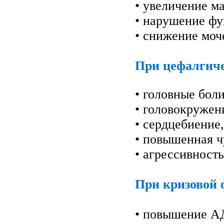
• увеличение ма
• нарушение фу
• снижение моч
При цефалгич
• головные боли
• головокружен
• сердцебиение,
• повышенная ч
• агрессивность
При кризовой 
• повышение АД