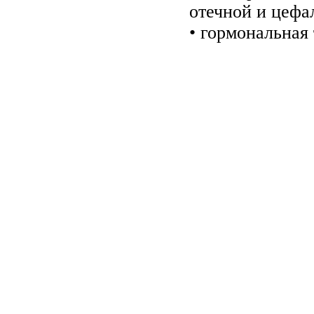
отечной и цеф
• гормональная 