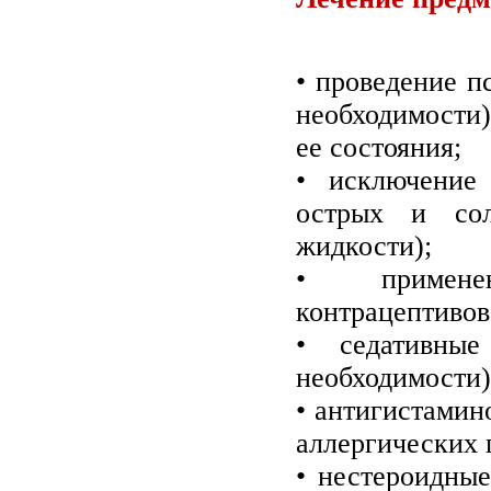
• проведение п
необходимости
ее состояния;
• исключение
острых и сол
жидкости);
• примене
контрацептивов
• седативны
необходимости)
• антигистамин
аллергических 
• нестероидные