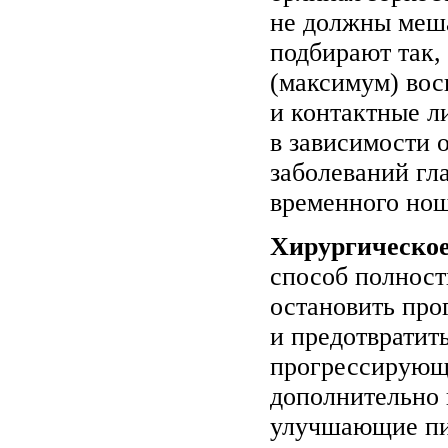
не должны меша
подбирают так,
(максимум) вос
и контактные л
в зависимости 
заболеваний гла
временного но
Хирургическое
способ полност
остановить про
и предотвратит
прогрессирующ
дополнительно 
улучшающие пит