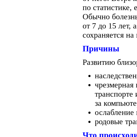
по статистике,
Обычно болезнь
от 7 до 15 лет,
сохраняется на
Причины
Развитию близо
наследствен
чрезмерная 
транспорте 
за компьюте
ослабление
родовые тра
Что происход