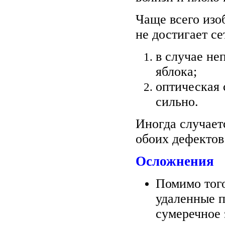
Чаще всего изо
не достигает с
в случае не
яблока;
оптическая 
сильно.
Иногда случает
обоих дефектов
Осложнения
Помимо того
удаленные п
сумеречное 