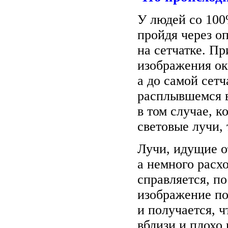
У людей со 100
пройдя через о
на сетчатке. П
изображения ока
а до самой сетч
расплывшемся в
в том случае, к
световые лучи, 
Лучи, идущие о
а немного расх
справляется, п
изображение по
и получается, 
вблизи и плохо 