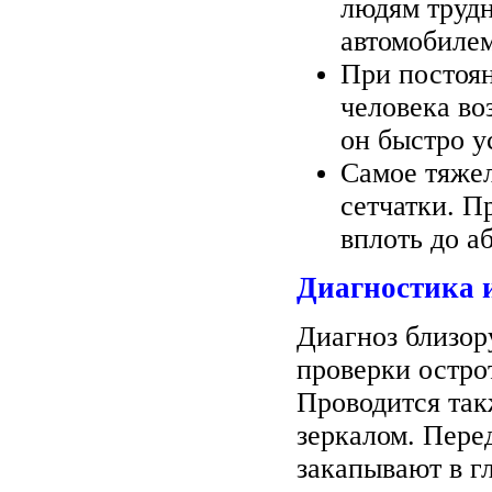
людям трудн
автомобилем
При постоян
человека во
он быстро у
Самое тяже
сетчатки. П
вплоть до а
Диагностика 
Диагноз близор
проверки остро
Проводится так
зеркалом. Пере
закапывают в г