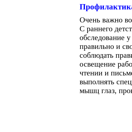
Профилактик
Очень важно во
С раннего детс
обследование у
правильно и св
соблюдать прав
освещение рабо
чтении и письме
выполнять спец
мышц глаз, пр