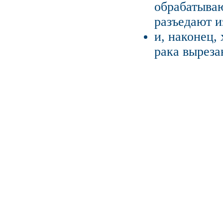
обрабатыва
разъедают и
и, наконец,
рака выреза