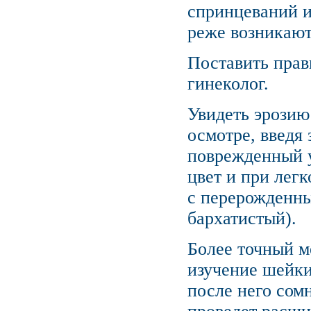
спринцеваний и
реже возникают
Поставить прав
гинеколог.
Увидеть эрозию
осмотре, введя 
поврежденный у
цвет и при легк
с перерожденны
бархатистый).
Более точный 
изучение шейки
после него сомн