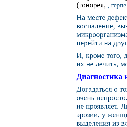
(гонорея,
, герп
На месте дефек
воспаление, вы
микроорганизма
перейти на дру
И, кроме того,
их не лечить, м
Диагностика 
Догадаться о то
очень непросто
не проявляет. 
эрозии, у женщ
выделения из в