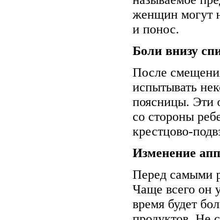
женщин могут н
и понос.
Боли внизу сп
После смещени
испытывать не
поясницы. Эти 
со стороны реб
крестцово-подв
Изменение апп
Перед самыми р
Чаще всего он 
время будет бо
продуктов. Не с