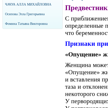
ЧАЧУА АЛЛА МИХАЙЛОВНА
Предвестник
Осипова Элла Григорьевна
С приближением
Фомина Татьяна Викторовна
определенные п
что беременнос
Признаки пр
«Опущение» ж
Женщина может 
«Опущение» жив
и вставления п
таза и отклонен
некоторого сни
У первородящих