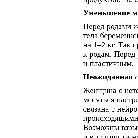
Уменьшение м
Перед родами 
тела беременн
на 1–2 кг. Так 
к родам. Перед
и пластичным.
Неожиданная с
Женщина с нете
меняться настр
связана с нейр
происходящими 
Возможны взрыв
и инертности м