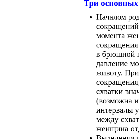
Три основных
Началом род
сокращений 
момента же
сокращения
в брюшной п
давление мо
животу. При
сокращения,
схватки вна
(возможна и
интервалы у
между схват
женщина от
Выделения 