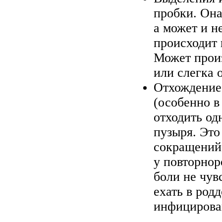
пробки. Она
а может и н
происходит 
Может произ
или слегка 
Отхождение 
(особенно в
отходить о
пузыря. Это
сокращений 
у повторнор
боли не чув
ехать в род
инфицирова