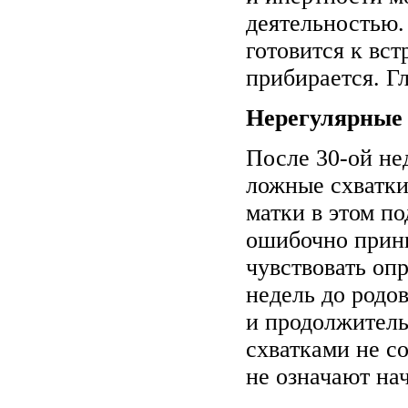
деятельностью.
готовится к вст
прибирается. Г
Нерегулярные
После 30-ой не
ложные схватки
матки в этом п
ошибочно прин
чувствовать оп
недель до родо
и продолжитель
схватками не со
не означают на