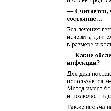
и более продол
— Считается, 
состояние…
Без лечения ге
исчезать, длит
в размере и кол
— Какие обсле
инфекции?
Для диагности
используется м
Метод имеет б
и позволяет ид
Также весьма в