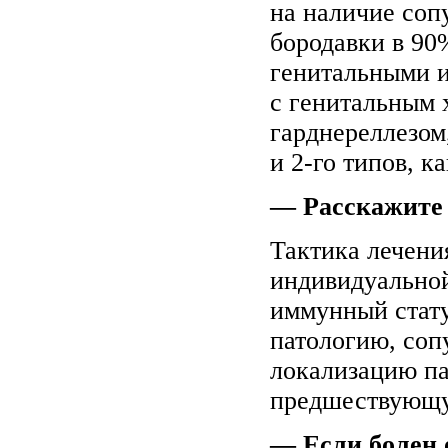
на наличие со
бородавки в 90
генитальными и
с генитальным 
гарднереллезом
и 2-го типов, к
— Расскажите 
Тактика лечен
индивидуальной
иммунный стат
патологию, соп
локализацию па
предшествующу
— Если болен 