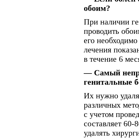
обоим?
При наличии ге
проводить обои
его необходимо
лечения показа
в течение 6 ме
— Самый непр
генитальные б
Их нужно удаля
различных мето
с учетом прове
составляет 60-
удалять хирург