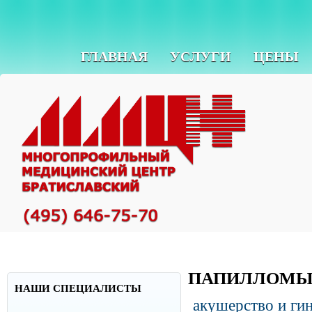
ГЛАВНАЯ
УСЛУГИ
ЦЕНЫ
ПАПИЛЛОМ
НАШИ СПЕЦИАЛИСТЫ
акушерство и ги