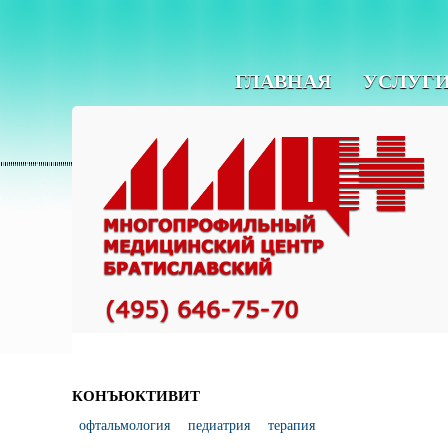
ГЛАВНАЯ
УСЛУГ
КОНЪЮКТИВИТ
офтальмология
педиатрия
терапия