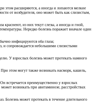
При этом расширяются, а иногда и лопаются мелкие
имости от возбудителя, оно может быть как слизистым,
а краснеют, из них текут слезы, а иногда и гной,
 температуры. Нередко болезнь поражает вначале один
обычно инфицируются оба глаза;
лаз, и сопровождается небольшими слизистыми
еделю. У взрослых болезнь может протекать намного
При этом могут также возникать насморк, кашель,
. Он встречается преимущественно у взрослых
может возникать при авитаминозе, расстройствах
з. Болезнь может протекать в течение длительного