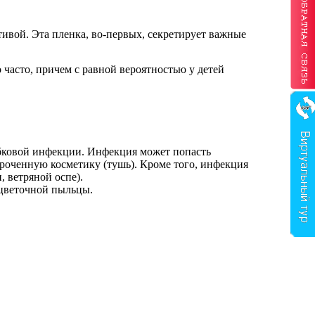
тивой. Эта пленка, во-первых, секретирует важные
асто, причем с равной вероятностью у детей
рибковой инфекции. Инфекция может попасть
осроченную косметику (тушь). Кроме того, инфекция
 ветряной оспе).
 цветочной пыльцы.