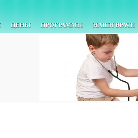
И
ЦЕНЫ
ПРОГРАММЫ
НАШИ ВРАЧИ