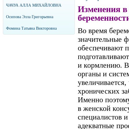
ЧАЧУА АЛЛА МИХАЙЛОВНА
Изменения в
беременност
Осипова Элла Григорьевна
Фомина Татьяна Викторовна
Во время берем
значительные ф
обеспечивают п
подготавливают
и кормлению. В
органы и систе
увеличивается,
хронических за
Именно поэтому
в женской конс
специалистов и
адекватные про