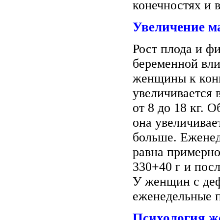
конечностях и 
Увеличение м
Рост плода и ф
беременной вли
женщины к конц
увеличивается 
от 8 до 18 кг.
она увеличивает
больше. Еженед
равна примерно
330+40 г и посл
У женщин с деф
еженедельные п
Психология 