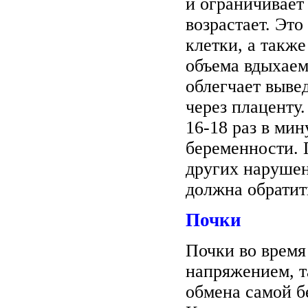
и ограничивает
возрастает. Это
клетки, а такж
объема вдыхаем
облегчает выве
через плаценту.
16-18 раз в мин
беременности. 
других нарушен
должна обратит
Почки
Почки во врем
напряжением, т
обмена самой б