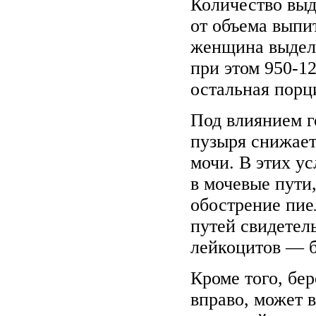
Количество выд
от объема выпи
женщина выделя
при этом 950-1
остальная порц
Под влиянием г
пузыря снижает
мочи. В этих у
в мочевые пути
обострение пи
путей свидетел
лейкоцитов — б
Кроме того, бе
вправо, может 