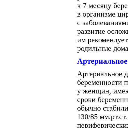
к 7 месяцу бер
в организме ци
с заболеваниям
развитие ослож
им рекомендует
родильные дома
Артериальное
Артериальное 
беременности п
у женщин, имею
сроки беременн
обычно стабили
130/85 мм.рт.с
периферических