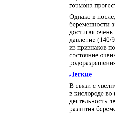
гормона прогес
Однако в после
беременности а
достигая очень
давление (140/9
из признаков п
состояние очен
родоразрешени
Легкие
В связи с увел
в кислороде во
деятельность ле
развития берем