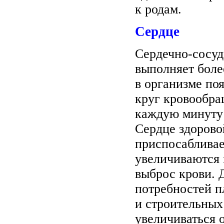
к родам.
Сердце
Сердечно-сосуд
выполняет боле
в организме по
круг кровообращ
каждую минуту 
Сердце здорово
приспосабливае
увеличиваются
выброс крови. 
потребностей п
и строительных
увеличиваться 