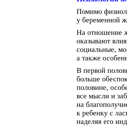
Помимо физиоло
у беременной ж
На отношение 
оказывают влия
социальные, мо
а также особен
В первой поло
больше обеспок
половине, особ
все мысли и за
на благополучи
к ребенку с ла
наделяя его ин