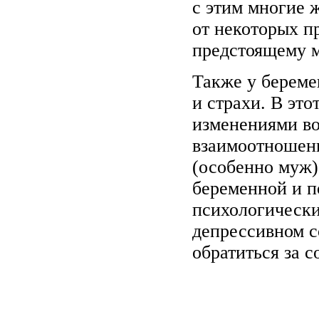
с этим многие 
от некоторых п
предстоящему м
Также у береме
и страхи. В эт
изменениями во
взаимоотношени
(особенно муж)
беременной и п
психологически
депрессивном с
обратиться за с