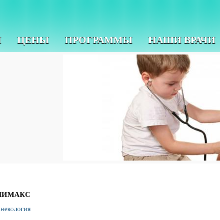
И
ЦЕНЫ
ПРОГРАММЫ
НАШИ ВРАЧИ
ЛИМАКС
инекология