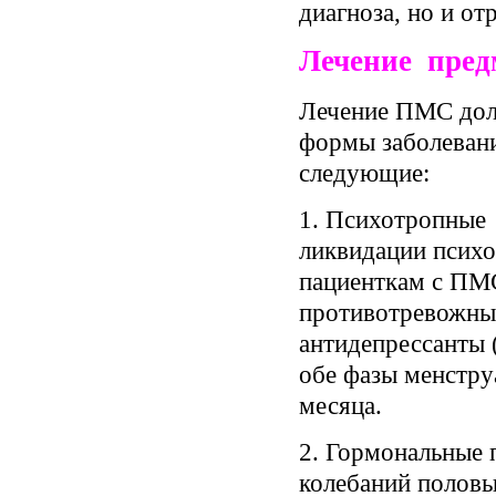
диагноза, но и о
Лечение пред
Лечение ПМС дол
формы заболевани
следующие:
1. Психотропные 
ликвидации псих
пациенткам с ПМ
противотревожные
антидепрессанты 
обе фазы менстру
месяца.
2. Гормональные 
колебаний половы