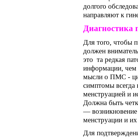
долгого обследов
направляют к гин
Диагностика 
Для того, чтобы п
должен вниматель
это та редкая па
информации, чем 
мысли о ПМС - ци
симптомы всегда 
менструацией и и
Должна быть четк
— возникновение 
менструации и их
Для подтверждени