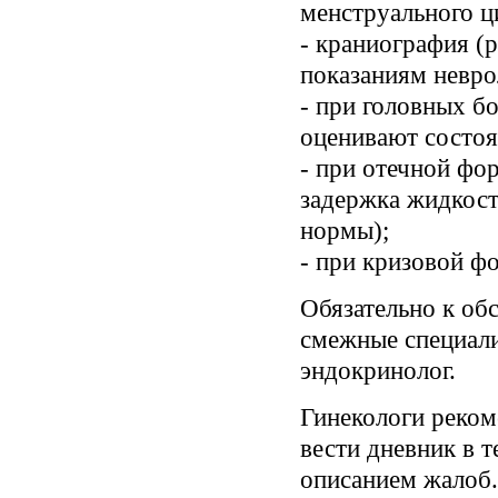
менструального ц
- краниография (
показаниям невро
- при головных б
оценивают состоя
- при отечной фо
задержка жидкост
нормы);
- при кризовой фо
Обязательно к о
смежные специалис
эндокринолог.
Гинекологи реко
вести дневник в 
описанием жалоб.