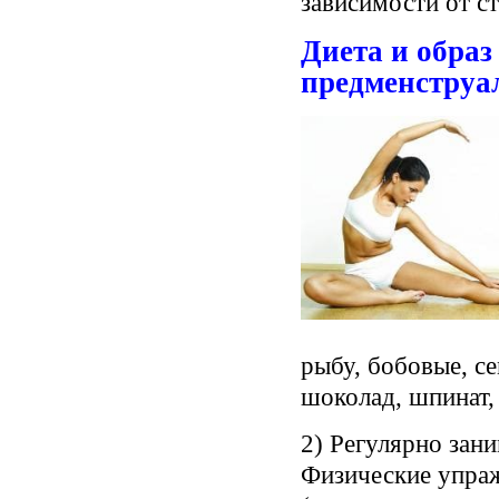
зависимости от с
Диета и образ
предменструа
рыбу, бобовые, с
шоколад, шпинат,
2) Регулярно зани
Физические упра