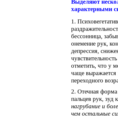
Выделяют неско
характерными с
1. Психовегетат
раздражительност
бессонница, забы
онемение рук, ко
депрессия, сниже
чувствительность 
отметить, что у
чаще выражается 
переходного возра
2. Отечная форма
пальцев рук, зуд 
нагрубание и бол
чем остальные 