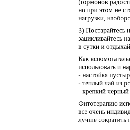
(гормонов радост
но при этом не с
нагрузки, наоборо
3) Постарайтесь н
зацикливайтесь на
в сутки и отдыхай
Как вспомогатель
использовать и н
- настойка пустыр
- теплый чай из 
- крепкий черный
Фитотерапию испо
все очень индиви
лучше сократить 