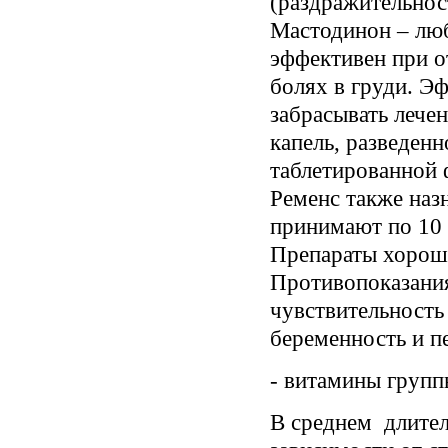
(раздражительност
Мастодинон – лю
эффективен при о
болях в груди. Э
забрасывать лече
капель, разведенн
таблетированной 
Ременс также назн
принимают по 10 к
Препараты хорош
Противопоказани
чувствительность 
беременность и п
- витамины групп
В среднем длитель