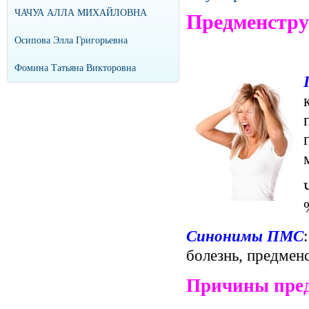
ЧАЧУА АЛЛА МИХАЙЛОВНА
Предменстр
Осипова Элла Григорьевна
Фомина Татьяна Викторовна
Синонимы ПМС
болезнь, предмен
Причины пред