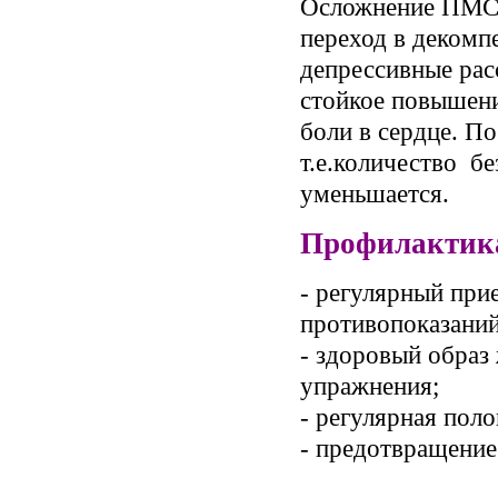
Осложнение ПМС п
переход в декомп
депрессивные рас
стойкое повышени
боли в сердце. П
т.е.количество б
уменьшается.
Профилактик
- регулярный при
противопоказаний
- здоровый образ 
упражнения;
- регулярная поло
- предотвращение