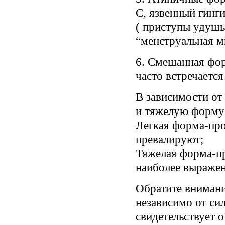
С, язвенный гинг
( приступы удушь
“менструальная м
6. Смешанная фо
часто встречаетс
В зависимости о
и тяжелую форму 
Легкая форма-про
превалируют;
Тяжелая форма-пр
наиболее выраже
Обратите внимани
независимо от си
свидетельствует 